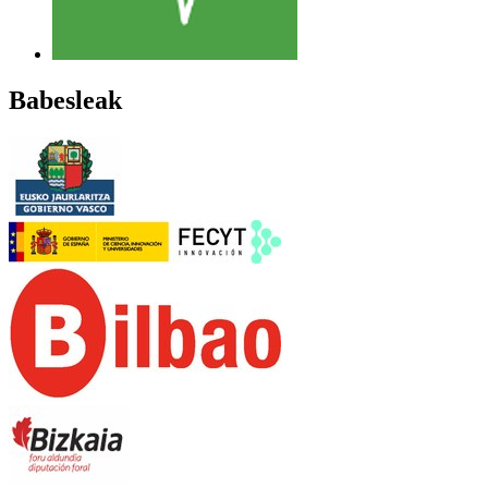
Babesleak