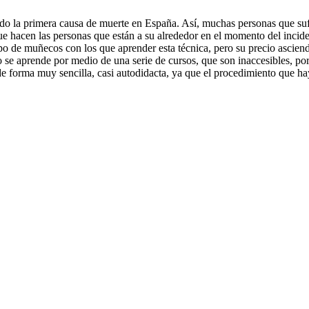
endo la primera causa de muerte en España. Así, muchas personas que su
acen las personas que están a su alrededor en el momento del incidente
 tipo de muñecos con los que aprender esta técnica, pero su precio ascien
o se aprende por medio de una serie de cursos, que son inaccesibles, por 
forma muy sencilla, casi autodidacta, ya que el procedimiento que hay