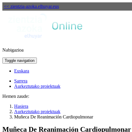
<< zientzia-azoka.elhuyar.eus
Nabigazioa
Toggle navigation
Euskara
Sarrera
Aurkeztutako proiektuak
Hemen zaude:
Hasiera
Aurkeztutako proiektuak
Muñeca De Reanimación Cardiopulmonar
Muñeca De Reanimación Cardiopulmonar