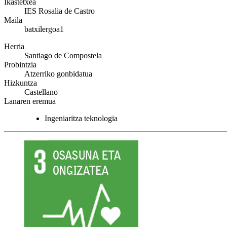
Ikastetxea
IES Rosalia de Castro
Maila
batxilergoa1
Herria
Santiago de Compostela
Probintzia
Atzerriko gonbidatua
Hizkuntza
Castellano
Lanaren eremua
Ingeniaritza teknologia