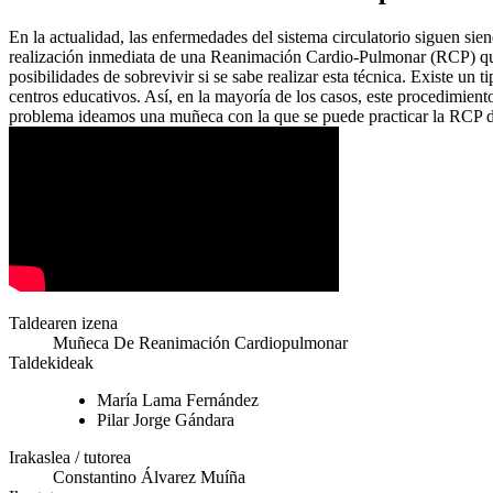
En la actualidad, las enfermedades del sistema circulatorio siguen si
realización inmediata de una Reanimación Cardio-Pulmonar (RCP) que h
posibilidades de sobrevivir si se sabe realizar esta técnica. Existe un
centros educativos. Así, en la mayoría de los casos, este procedimient
problema ideamos una muñeca con la que se puede practicar la RCP de 
Taldearen izena
Muñeca De Reanimación Cardiopulmonar
Taldekideak
María Lama Fernández
Pilar Jorge Gándara
Irakaslea / tutorea
Constantino Álvarez Muíña