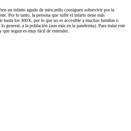
fren un infarto agudo de miocardio consiguen sobrevivir por la
. Por lo tanto, la persona que sufre el infarto tiene más
de hasta los 300 €, por lo que no es accesible a muchas familias o
lo general, a la población (aun más en la pandemia). Para tratar este
 que seguir es muy fácil de entender.