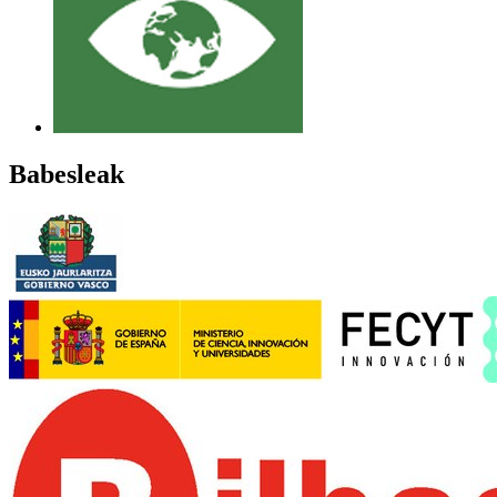
Babesleak