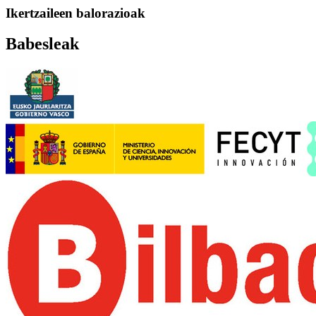
Ikertzaileen balorazioak
Babesleak