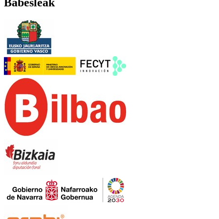
Babesleak