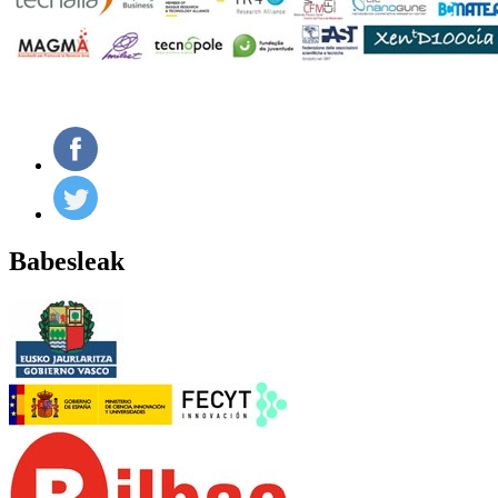
Babesleak